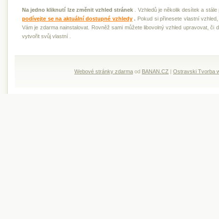
Na jedno kliknutí lze změnit vzhled stránek
. Vzhledů je několik desítek a stále 
podívejte se na aktuální dostupné vzhledy
.
Pokud si přinesete vlastní vzhled
Vám je zdarma nainstalovat. Rovněž sami můžete libovolný vzhled upravovat, či 
vytvořit svůj vlastní .
Webové stránky zdarma
od
BANAN.CZ
|
Ostravski Tvorba 